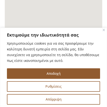
Εκτιμούμε την ιδιωτικότητά σας
Χρησιμοποιούμε cookies για να σας προσφέρουμε την
καλύτερη δυνατή εμπειρία στη σελίδα μας. Εάν
συνεχίσετε να χρησιμοποιείτε τη σελίδα, θα υποθέσουμε
πως είστε ικανοποιημένοι με αυτό.
Copyright © 2026 Διδυμότειχο: Μνημεία και Παραδόσεις |
Δήμος Διδυμοτείχου
Αποδοχή
Ρυθμίσεις
Πολιτική απορρήτου
Επικοινωνία
Απόρριψη