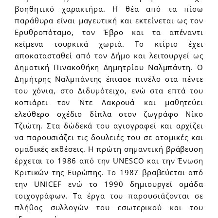
βοηθητικό χαρακτήρα. Η θέα από τα πίσω
παράθυρα είναι μαγευτική και εκτείνεται ως τον
Ερυθροπόταμο, τον Έβρο και τα απέναντι
κείμενα τουρκικά χωριά. Το κτίριο έχει
αποκατασταθεί από τον Δήμο και λειτουργεί ως
Δημοτική Πινακοθήκη Δημητρίου Ναλμπάντη. Ο
Δημήτρης Ναλμπάντης έπιασε πινέλο στα πέντε
του χόνια, στο Διδυμότειχο, ενώ στα επτά του
κοπιάρει τον Ντε Λακρουά και μαθητεύει
ελεύθερο σχέδιο δίπλα στον ζωγράφο Νίκο
Τζιώτη. Στα δώδεκά του αγιογραφεί και αρχίζει
να παρουσιάζει τις δουλειές του σε ατομικές και
ομαδικές εκθέσεις. Η πρώτη σημαντική βράβευση
έρχεται το 1986 από την UNESCO και την Ένωση
Κριτικών της Ευρώπης. Το 1987 βραβεύεται από
την UNICEF ενώ το 1990 δημιουργεί ομάδα
τοιχογράφων. Τα έργα του παρουσιάζονται σε
πλήθος συλλογών του εσωτερικού και του