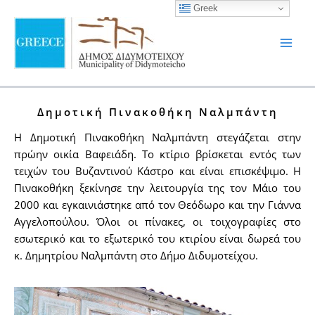
στο
Μετάβαση
Greek
περιεχόμενο
στο
περιεχόμενο
Δημοτική Πινακοθήκη Ναλμπάντη
Η Δημοτική Πινακοθήκη Ναλμπάντη στεγάζεται στην
πρώην οικία Βαφειάδη. Το κτίριο βρίσκεται εντός των
τειχών του Βυζαντινού Κάστρο και είναι επισκέψιμο. Η
Πινακοθήκη ξεκίνησε την λειτουργία της τον Μάιο του
2000 και εγκαινιάστηκε από τον Θεόδωρο και την Γιάννα
Αγγελοπούλου. Όλοι οι πίνακες, οι τοιχογραφίες στο
εσωτερικό και το εξωτερικό του κτιρίου είναι δωρεά του
κ. Δημητρίου Ναλμπάντη στο Δήμο Διδυμοτείχου.