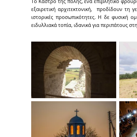
Το Κάστρο της πόλης, ένα επιβλητικό φρούρ
εξαιρετική αρχιτεκτονική, προδίδουν τη γ
ιστορικές προσωπικότητες. Η δε φυσική ο
ειδυλλιακά τοπία, ιδανικά για περιπάτους στ