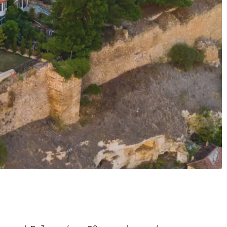
Φωτογραφίες: Τσιακάλης Βασίλειος