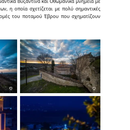
μαντικά Βυζαντινά και Οθωμανικά μνημεία με
ων, η οποία σχετίζεται με πολύ σημαντικές
δρομές του ποταμού Έβρου που σχηματίζουν