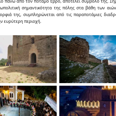
ιο πάνω από τον ποταμό Έβρο, αποτελεί σύμβολό της. Ση
εωπολιτική σημαντικότητα της πόλης στα βάθη των αιών
μορφιά της, συμπληρώνεται από τις παραποτάμιες δια
ην ευρύτερη περιοχή.