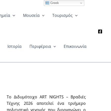
Greek
ημεία
Μουσεία
Τουρισμός
Ιστορία
Περιφέρεια
Επικοινωνία
Το Διδυμότειχο ART NIGHTS – Βραδιές
Τέχνης 2026 αποτελεί ένα τριήμερο
πολιτιστικό γεγονός που διοργανώνει ο