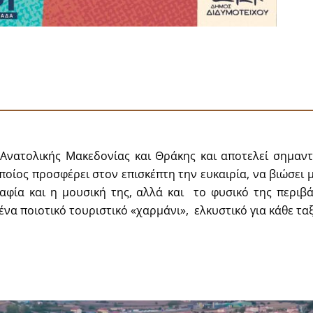
Ανατολικής Μακεδονίας και Θράκης και αποτελεί σημαντ
οίος προσφέρει στον επισκέπτη την ευκαιρία, να βιώσει μ
ραφία και η μουσική της, αλλά και το φυσικό της περιβ
α ποιοτικό τουριστικό «χαρμάνι», ελκυστικό για κάθε ταξ