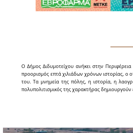
Ο Δήμος Διδυμοτείχου ανήκει στην Περιφέρεια 
προορισμός επτά χιλιάδων χρόνων ιστορίας, ο οπ
του. Τα μνημεία της πόλης, η ιστορία, η λαογ
πολυπολιτισμικός της χαρακτήρας δημιουργούν έν