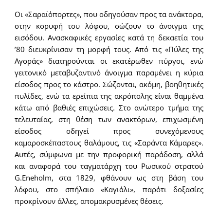
Οι «Σαραϊόπορτες», που οδηγούσαν προς τα ανάκτορα,
στην κορυφή του λόφου, σώζουν το άνοιγμα της
εισόδου. Ανασκαφικές εργασίες κατά τη δεκαετία του
’80 διευκρίνισαν τη μορφή τους. Από τις «Πύλες της
Αγοράς» διατηρούνται οι εκατέρωθεν πύργοι, ενώ
γειτονικό μεταβυζαντινό άνοιγμα παραμένει η κύρια
είσοδος προς το κάστρο. Σώζονται, ακόμη, βοηθητικές
πυλίδες, ενώ τα ερείπια της ακρόπολης είναι θαμμένα
κάτω από βαθιές επιχώσεις. Στο ανώτερο τμήμα της
τελευταίας, στη θέση των ανακτόρων, επιχωσμένη
είσοδος οδηγεί προς συνεχόμενους
καμαροσκέπαστους θαλάμους, τις «Σαράντα Κάμαρες».
Αυτές, σύμφωνα με την προφορική παράδοση, αλλά
και αναφορά του ταγματάρχη του Ρωσικού στρατού
G.Εneholm, στα 1829, φθάνουν ως στη βάση του
λόφου, στο σπήλαιο «Καγιάλι», παρότι δοξασίες
προκρίνουν άλλες, απομακρυσμένες θέσεις.