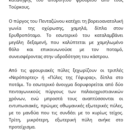
Τούρκους.
Ο πύργος του Πενταζώνου κατέχει τη βορειοανατολική
γωνία της οχύρωσης, χαμηλά, δίπλα στον
Ερυθροπόταμο. Το εσωτερικό του καταλαμβάνει
μεγάλη δεξαμενή, που καλύπτεται με χαμηλωμένο
θόλο και επικοινωνούσε με τον ποταμό,
συνεισφέροντας στην υδροδότηση του κάστρου.
Από τις φρουριακές πύλες ξεχωρίζουν οι τριπλές
«Νερόπορτες» ή «Πύλες της Γέφυρας», δίπλα στο
ποτάμι. Το εσωτερικό άνοιγμα δορυφορείται από δύο
πενταγωνικούς πύργους των παλαιοχριστιανικών
χρόνων, ενώ μπροστά τους αναπτύσσονται οι
εντυπωσιακές, πρώιμες οθωμανικές εξωτερικές πύλες,
με το μανδύα που τις συνδέει με το κυρίως τείχος.
Τρίτη, μικρότερη, εξωτερική πύλη ανήκε στο
προτείχισμα.