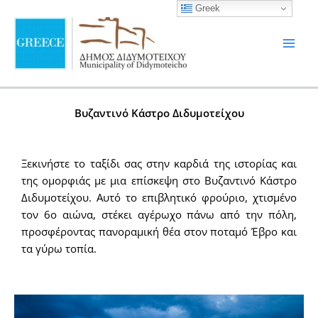
στο
Μετάβαση
Greek
περιεχόμενο
στο
περιεχόμενο
Βυζαντινό Κάστρο Διδυμοτείχου
Ξεκινήστε το ταξίδι σας στην καρδιά της ιστορίας και
της ομορφιάς με μια επίσκεψη στο Βυζαντινό Κάστρο
Διδυμοτείχου. Αυτό το επιβλητικό φρούριο, χτισμένο
τον 6ο αιώνα, στέκει αγέρωχο πάνω από την πόλη,
προσφέροντας πανοραμική θέα στον ποταμό Έβρο και
τα γύρω τοπία.