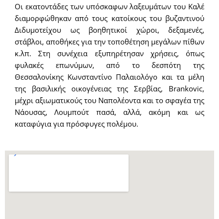
Οι εκατοντάδες των υπόσκαφων λαξευμάτων του Καλέ
διαμορφώθηκαν από τους κατοίκους του βυζαντινού
Διδυμοτείχου ως βοηθητικοί χώροι, δεξαμενές,
στάβλοι, αποθήκες για την τοποθέτηση μεγάλων πίθων
κ.λπ. Στη συνέχεια εξυπηρέτησαν χρήσεις, όπως
φυλακές επωνύμων, από το δεσπότη της
Θεσσαλονίκης Κωνσταντίνο Παλαιολόγο και τα μέλη
της βασιλικής οικογένειας της Σερβίας, Βrankovic,
μέχρι αξιωματικούς του Ναπολέοντα και το σφαγέα της
Νάουσας, Λουμπούτ πασά, αλλά, ακόμη και ως
καταφύγια για πρόσφυγες πολέμου.